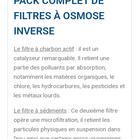
PACK COMPLET DE
FILTRES À OSMOSE
INVERSE
Le filtre à charbon actif
: il est un
catalyseur remarquable. Il retient une
partie des polluants par absorption,
notamment les matières organiques, le
chlore, les hydrocarbures, les pesticides et
les métaux lourds.
Le filtre à sédiments
: Ce deuxième filtre
opère une microfiltration, il retient les
particules physiques en suspension dans
l’eau ainsi que certains micro-organismes