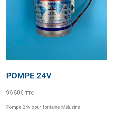
POMPE 24V
96,80
€
TTC
Pompe 24v pour fontaine Mélusine